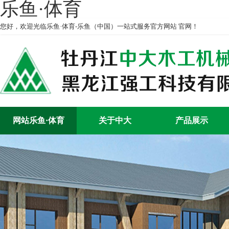
乐鱼·体育
您好，欢迎光临乐鱼·体育-乐鱼（中国）一站式服务官方网站 官网！
网站乐鱼·体育
关于中大
产品展示