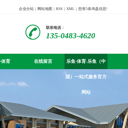
企业分站
|
网站地图
|
RSS
|
XML
|
您有
5
条询盘信息!
135-0483-4620
·体育
在线留言
乐鱼·体育-乐鱼（中
国）一站式服务官方
网站