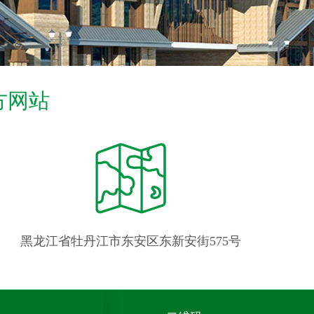
方网站
黑龙江省牡丹江市东安区东新安街575号