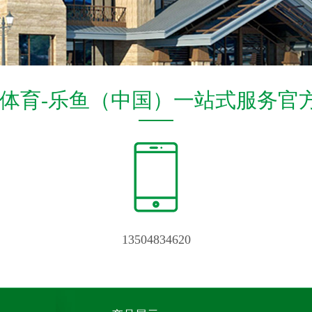
·体育-乐鱼（中国）一站式服务官
13504834620