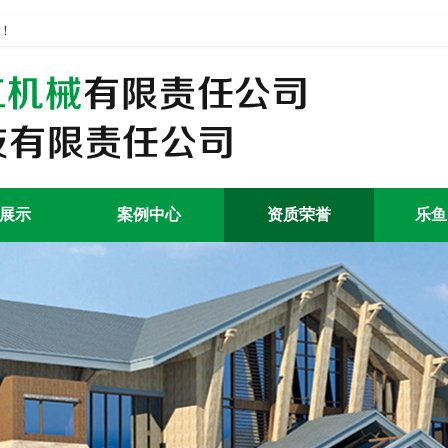
！
展示
案例中心
资质荣誉
乐鱼