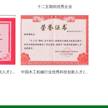
十二五期间优秀企业
人才201
中国木工机械行业优秀科技创新人才201
6年度