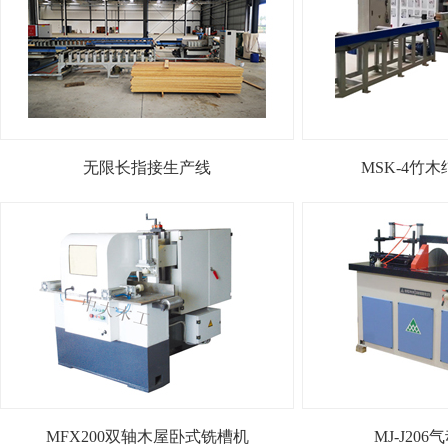
无限长指接生产线
MSK-4竹
MFX200双轴木屋卧式铣槽机
MJ-J20