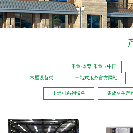
乐鱼·体育-乐鱼（中国）
木屋设备类
一站式服务官方网站
干燥机系列设备
集成材生产