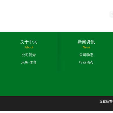
关于中大
新闻资讯
About
News
公司简介
公司动态
乐鱼·体育
行业动态
版权所有