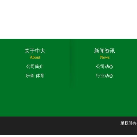
关于中大
新闻资讯
About
News
公司简介
公司动态
乐鱼·体育
行业动态
版权所有