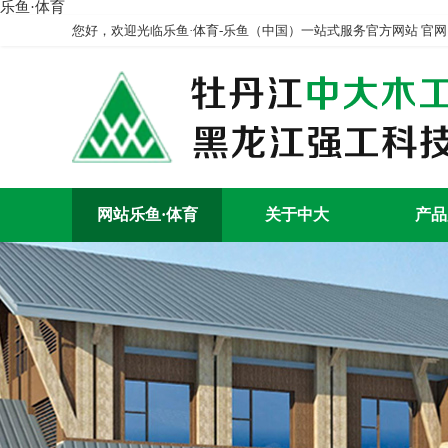
乐鱼·体育
您好，欢迎光临乐鱼·体育-乐鱼（中国）一站式服务官方网站 官网
网站乐鱼·体育
关于中大
产品