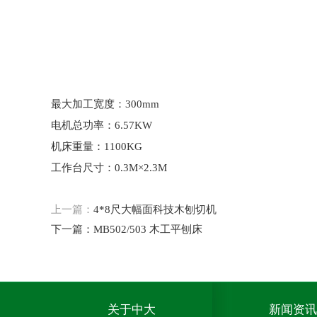
最大加工宽度：300mm
电机总功率：6.57KW
机床重量：1100KG
工作台尺寸：0.3M×2.3M
上一篇：
4*8尺大幅面科技木刨切机
下一篇：
MB502/503 木工平刨床
关于中大
新闻资讯