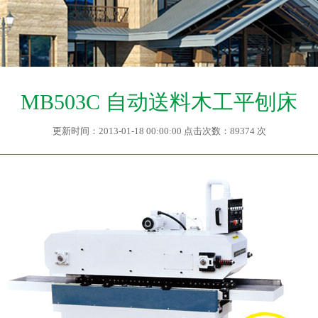
MB503C 自动送料木工平刨床
更新时间：2013-01-18 00:00:00 点击次数：89374 次