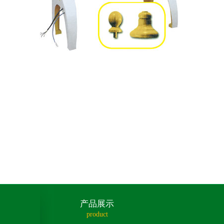
产品展示
product