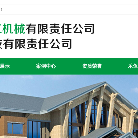
！
展示
案例中心
资质荣誉
乐鱼