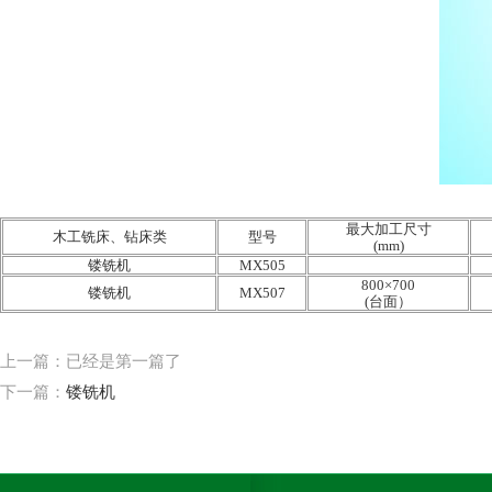
最大加工尺寸
木工铣床、钻床类
型号
(mm)
镂铣机
MX505
800×700
镂铣机
MX507
(台面）
上一篇：已经是第一篇了
下一篇：
镂铣机