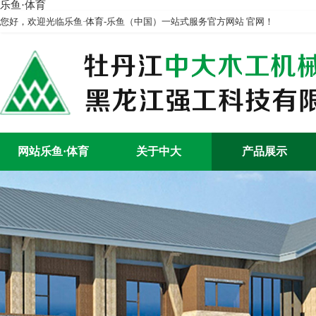
乐鱼·体育
您好，欢迎光临乐鱼·体育-乐鱼（中国）一站式服务官方网站 官网！
网站乐鱼·体育
关于中大
产品展示