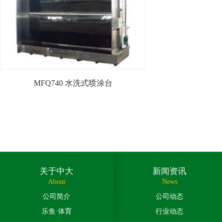
MFQ740 水洗式喷涂台
关于中大
新闻资讯
About
News
公司简介
公司动态
乐鱼·体育
行业动态