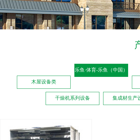
乐鱼·体育-乐鱼（中国）
木屋设备类
一站式服务官方网站
干燥机系列设备
集成材生产