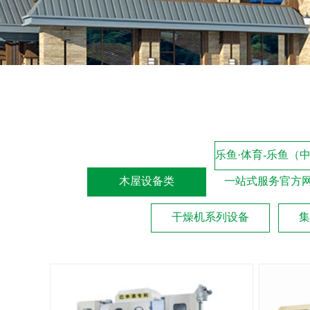
乐鱼·体育-乐鱼（
木屋设备类
一站式服务官方
干燥机系列设备
集