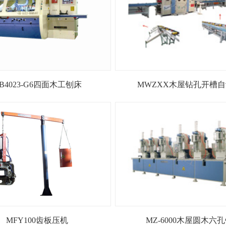
B4023-G6四面木工刨床
MWZXX木屋钻孔开槽
MFY100齿板压机
MZ-6000木屋圆木六