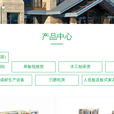
产品中心
中国）
网站
单板指接类
木工刨床类
成材生产设备
刃磨机类
人造板及板式家